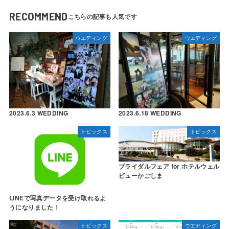
RECOMMEND
ウエディング
ウエディング
2023.6.3 WEDDING
2023.6.18 WEDDING
トピックス
トピックス
ブライダルフェア for ホテルウェル
ビューかごしま
LINEで写真データを受け取れるよ
うになりました！
トピックス
ウエディング