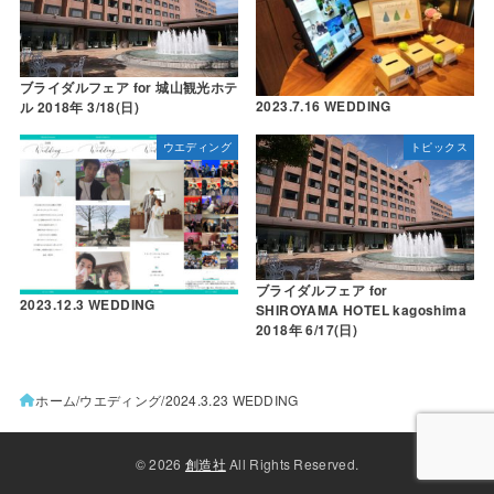
ブライダルフェア for 城山観光ホテ
2023.7.16 WEDDING
ル 2018年 3/18(日)
ウエディング
トピックス
ブライダルフェア for
2023.12.3 WEDDING
SHIROYAMA HOTEL kagoshima
2018年 6/17(日)
ホーム
ウエディング
2024.3.23 WEDDING
© 2026
創造社
All Rights Reserved.