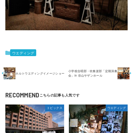
ウエディング
小学校合唱部・吹奏楽部「定期演奏
ホルトウエディングイメージショー
会」in 谷山サザンホール
RECOMMEND
トピックス
ウエディング