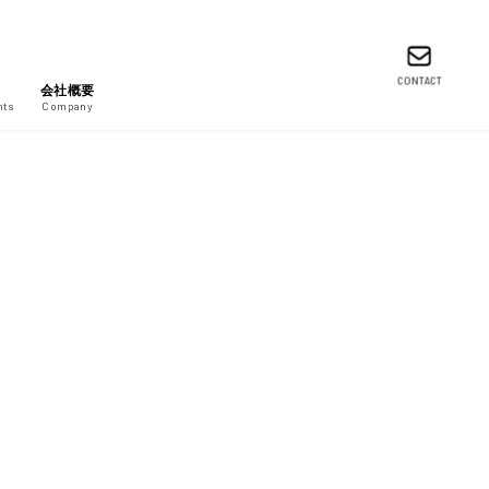
CONTACT
会社概要
nts
Company