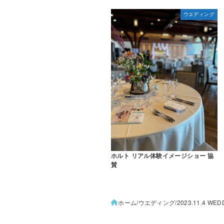
ウエディング
ホルト リアル体験イメージショー 協
賛
ホーム
ウエディング
2023.11.4 WED