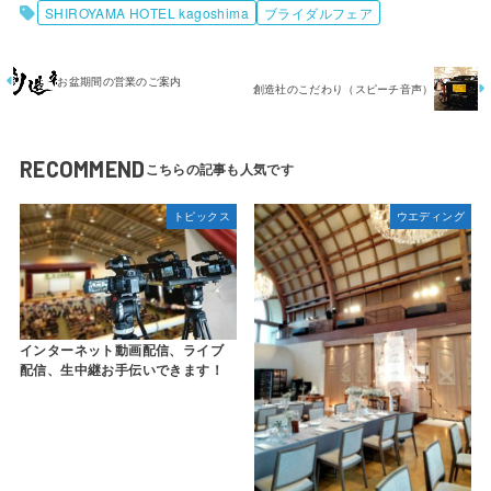
SHIROYAMA HOTEL kagoshima
ブライダルフェア
お盆期間の営業のご案内
創造社のこだわり（スピーチ音声）
RECOMMEND
トピックス
ウエディング
インターネット動画配信、ライブ
配信、生中継お手伝いできます！