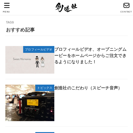
MENU
CONTACT
おすすめ記事
プロフィールビデオ、オープニングム
プロフィールビデオ
ービーをホームページからご注文でき
るようになりました！
創造社のこだわり（スピーチ音声）
トピックス