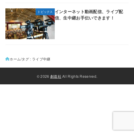
インターネット動画配信、ライブ配
トピックス
信、生中継お手伝いできます！
ホーム
タグ : ライブ中継
© 2026
創造社
All Rights Reserved.