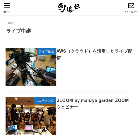
MENU
CONTACT
ライブ中継
AWS（クラウド）を活用したライブ配
ライブ配信
信
BLOOM by maruya garden ZOOM
ウエディング
ウェビナー