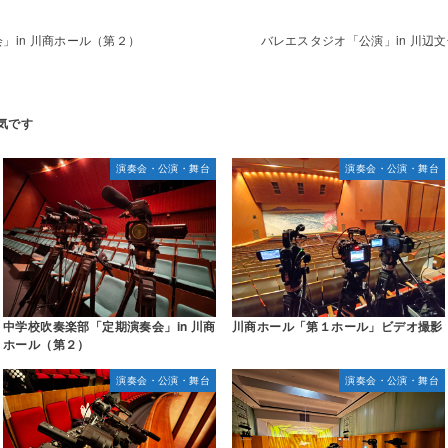
」in 川商ホール（第２）
バレエスタジオ「公演」in 川辺文
演奏会・公演・舞台
演奏会・公演・舞台
中学校吹奏楽部「定期演奏会」in 川商
川商ホール「第１ホール」ビデオ撮影
ホール（第２）
演奏会・公演・舞台
演奏会・公演・舞台