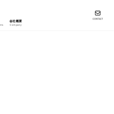
CONTACT
会社概要
nts
Company