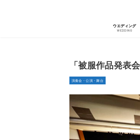
ウエディング
WEDDING
「被服作品発表会
演奏会・公演・舞台