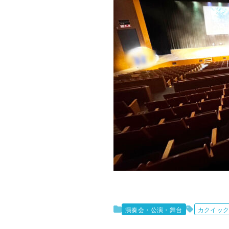
演奏会・公演・舞台
カクイッ