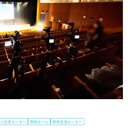
クス交流センター
県民ホール
県民交流センター