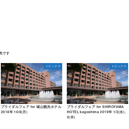
トピックス
トピックス
ブライダルフェア for 城山観光ホテル
ブライダルフェア for SHIROYAMA
2018年 10/8(月)
HOTEL kagoshima 2019年 1/2(水)、
3(木)