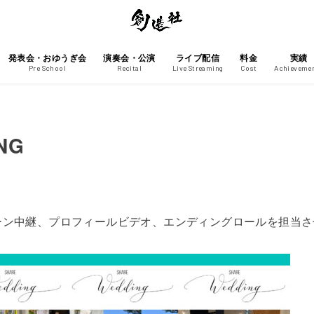
発表会・おゆうぎ会
演奏会・公演
ライブ配信
料金
実績
Pre School
Recital
Live Streaming
Cost
Achieveme
ING
ーン中継、プロフィールビデオ、エンディングロールを担当さ