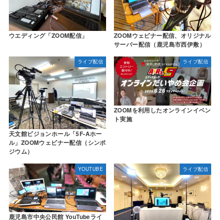
ウエディング「ZOOM配信」
ZOOMウェビナー配信、オリジナル
サーバー配信（鹿児島市西伊敷）
ライブ配信
ライブ配信
ZOOMを利用したオンラインイベン
ト実施
天文館ビジョンホール「5F-Aホー
ル」ZOOMウェビナー配信（シンポ
ジウム）
YOUTUBE
ライブ配信
鹿児島市中央公民館 YouTubeライ