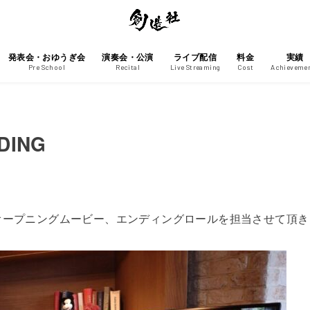
発表会・おゆうぎ会
演奏会・公演
ライブ配信
料金
実績
Pre School
Recital
Live Streaming
Cost
Achieveme
DDING
オープニングムービー、エンディングロールを担当させて頂き