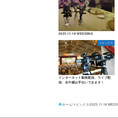
2023.11.18 WEDDING
トピックス
インターネット動画配信、ライブ配
信、生中継お手伝いできます！
ホーム
トピックス
2023.11.18 WED