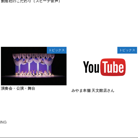
創造社のこだわり（スピーチ音声）
トピックス
トピックス
演奏会・公演・舞台
みやま本舗 天文館店さん
DING