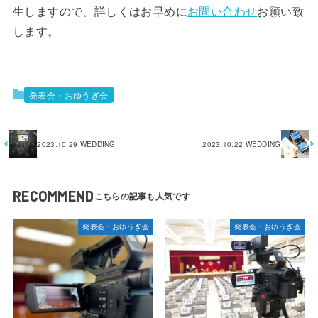
生しますので、詳しくはお早めに
お問い合わせ
お願い致
します。
発表会・おゆうぎ会
2023.10.29 WEDDING
2023.10.22 WEDDING
RECOMMEND
発表会・おゆうぎ会
発表会・おゆうぎ会