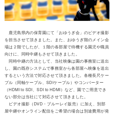
鹿児島県内の保育園にて「おゆうぎ会」のビデオ撮影
を担当させて頂きました。また、おゆうぎ階のメイン会
場は２階でしたが、１階の各部屋で待機する園児や職員
向けに、同時中継もさせて頂きました。
同時中継の方法として、当社映像は園の事務室に送出
し、園の既存システムで事務室から各部屋へ映像を送出
するという方法で対応させて頂きました。各種長尺ケー
ブル（同軸ケーブル、SDIケーブル）やコンバーター
（HDMI to SDI、SDI to HDMI）など、園でご用意でき
ない部分は当社にて対応させて頂きました。
ビデオ撮影（DVD・ブルーレイ販売）に加え、別部
屋中継やオンライン配信をご希望の場合は別途費用が発