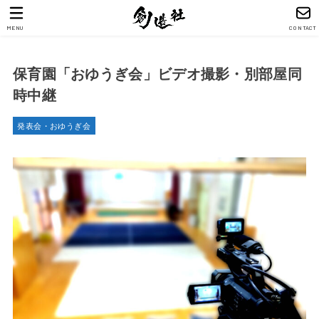
MENU
CONTACT
保育園「おゆうぎ会」ビデオ撮影・別部屋同
時中継
発表会・おゆうぎ会