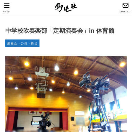
MENU
CONTACT
中学校吹奏楽部「定期演奏会」in 体育館
演奏会・公演・舞台