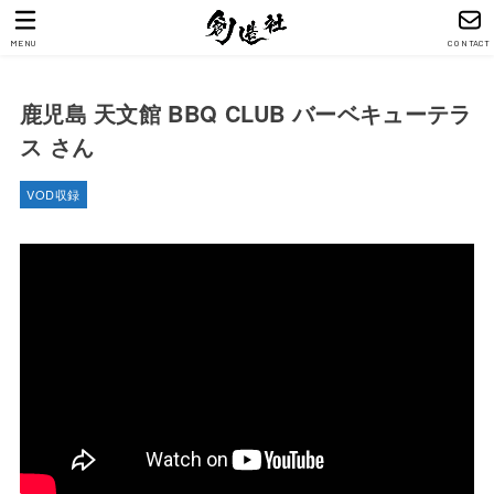
MENU
CONTACT
鹿児島 天文館 BBQ CLUB バーベキューテラ
ス さん
VOD収録