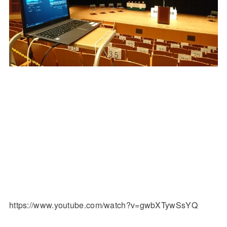
https://www.youtube.com/watch?v=gwbXTywSsYQ