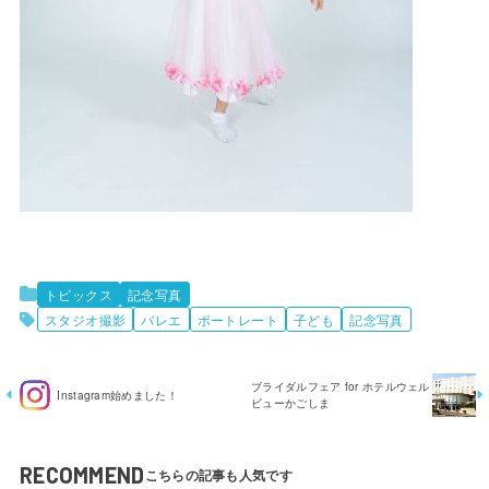
トピックス
記念写真
スタジオ撮影
バレエ
ポートレート
子ども
記念写真
ブライダルフェア for ホテルウェル
Instagram始めました！
ビューかごしま
RECOMMEND