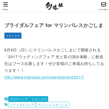
MENU
CONTACT
ブライダルフェア for マリンパレスかごしま
トピックス
8月6日（日）にマリンパレスかごしまにて開催される
「2017 ウェディングフェア 光と音の演出体験」に創造
社はブース出展します！ぜひ皆様のご来場お待ちしてお
ります！！
http://www.maripala.com/events/event/2017/
ウエディング
トピックス
ブライダルフェア
マリンパレスかごしま