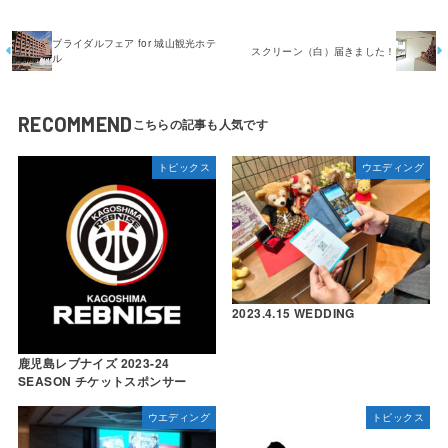
ブライダルフェア for 城山観光ホテ
スクリーン（白）届きました！
ル
RECOMMEND
トピックス
ウエディング
2023.4.15 WEDDING
鹿児島レブナイズ 2023-24
SEASON チケットスポンサー
ウエディング
トピックス